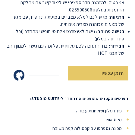
אמבטיה. להזמנת חדר ספציפי יש ליצור קשר עם מחלקת
ההזמנות בטלפון 026500506.
הרגיעה:
מגיע לכם למלא מצברים במיטת קינג סייז, עם מגע
של מצעים מכותנה מצרית איכותית.
הגישה פתוחה:
גישה לאינטרנט אלחוטי חופשי מהחדר (וכל
פינה יפה במלון).
הבידור:
בחדר תחכה לכם טלוויזיית פלזמה עם גישה למגוון רחב
של תכני HOT
הזמן עכשיו
הפרטים הקטנים שהופכים את החדר ל-STUDIO SUITE:
פינת סלון ושולחנות עבודה
מיזוג אוויר
מכונת נספרסו עם קפסולות קפה משובח