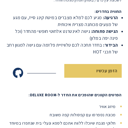
החוויה בחדרים:
הרגיעה:
מגיע לכם למלא מצברים במיטת קינג סייז, עם מגע
של מצעים מכותנה מצרית איכותית
הגישה פתוחה:
גישה לאינטרנט אלחוטי חופשי מהחדר (וכל
פינה יפה במלון)
הבידור:
בחדר תחכה לכם טלוויזיית פלזמה עם גישה למגוון רחב
של תכני HOT
הזמן עכשיו
הפרטים הקטנים שהופכים את החדר ל-DELUXE ROOM:
מיזוג אוויר
מכונת נספרסו עם קפסולות קפה משובח
חלוקי מגבת שיוכלו ללוות אתכם לספא ונעלי בית שנתפרו במיוחד