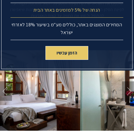
שיהפכו את השהייה שלכם לנעימה ומטעינה - החל ממכונת הקפה ועד
הנחה של 5% למזמינים באתר הבית
לפינת הסלון המרגיעה. אפילו מצפות לכם נעלי בית ממותגות שיאפשרו
להתחיל ולחוש את החוויה עד קצות האצבעות.
המחירים המוצגים באתר, כוללים מע"מ בשיעור 18% לאזרחי
ישראל
הזמן עכשיו