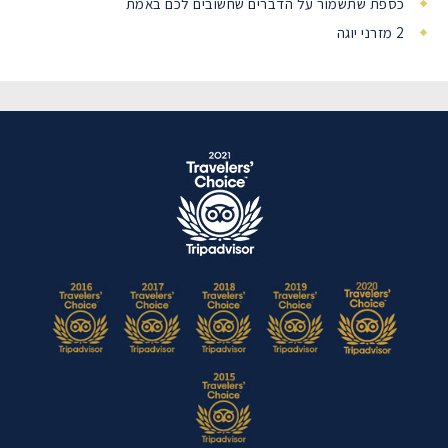
כספת שתשמור על הדברים שחשובים לכם באמת
2 מזרני יוגה