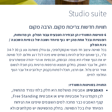
Studio suite
חוויות חדשות צריכות מקום. הרבה מקום
6 סוויטות הסטודיו הן הבחירה הטבעית עבור המלון. הן מרווחות,
רומנטיות ובכל אחת מהן יש נוף מיוחד ושונה של כנסיות השכונה /
גינת המלון
בכל סוויטה עיצוב חד-פעמי ואקסקלוסיבי, גם גודלן משתנה ונע בן 30 ל-34
מ"ר, כך שאתם יכולים להיות בטוחים שיש פינה לכל רגע וחלום. לכל סוויטה
יש את הנוף שאליו היא צופה: הבוסתן, הכנסיות או הרי יהודה שמשתרעים
רחוק, אל עבר האופק. בחלקן תמצאו מרפסות פרטיות בהן תוכלו לנשום
אוויר הרים צלול. אם תרצו, תוכלו לפתוח בקבוק יין ולהביט אל עבר הנוף
החלומי. לחיים.
החוויה בסוויטות הסטודיו:
האמבטיה:
אמבטיה מושלמת היא חלק בלתי נפרד מהחוויה,
לכן הקפדנו על אמבטיות שיש או אמבטיות Free Standing,
קצף האמבט כבר מחכה למים השוצפים שיפיצו את הניחוח
המיוחד שלו בכל הסוויטה. בחלק מהסוויטות יש מקלחונים ולא