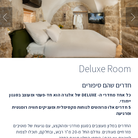
Deluxe Room
חדרים שהם סיפורים
כל אחד מחדרי ה- DELUXE של אלגרה הוא חד-פעמי ומעוצב בסגנון
ייחודי.
5 חדרים אלו מרוהטים לנוחות מקסימלית ומעניקים חוויה רומנטית
ומרגיעה
החדרים במלון מעוצבים בסגנון מודרני ומהוקצע, עם נגיעות של מוטיבים
מזרחיים מעודנים. גודלם החל מ-20 מ"ר רבוע, ובחלקם, תוכלו לצפות
לשכונת עין כרם / בוסתן המלון מגינת החדר.