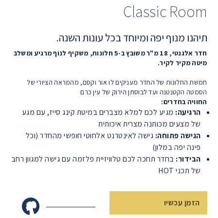
Classic Room
תיהנו מנוף יפה ומיוחד בכל עונות השנה.
חדר אלגנטי, 18 מ"ר משובץ ב-5 חלונות, משקיף לנוף מרגיע ומשלב
מיטה מקיר לקיר.
חמשת החלונות של החדר מעניקים לו אור וקסם, מהמראה הציורי של
הסמטה הקטנטנה ועד לבוסתן הירוק של עין כרם
החוויה בחדרים:
הרגיעה:
מגיע לכם למלא מצברים במיטת קינג סייז, עם מגע
של מצעים מכותנה מצרית איכותית
הגישה פתוחה:
גישה לאינטרנט אלחוטי חופשי מהחדר (וכל
פינה יפה במלון)
הבידור:
בחדר תחכה לכם טלוויזיית פלזמה עם גישה למגוון רחב
של תכני HOT
הזמן עכשיו