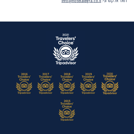
דואר אלקטרוני:
info@hotelalegra.co.il