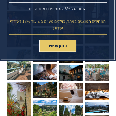
הנחה של 5% למזמינים באתר הבית
המחירים המוצגים באתר, כוללים מע"מ בשיעור 18% לאזרחי
ישראל
הזמן עכשיו